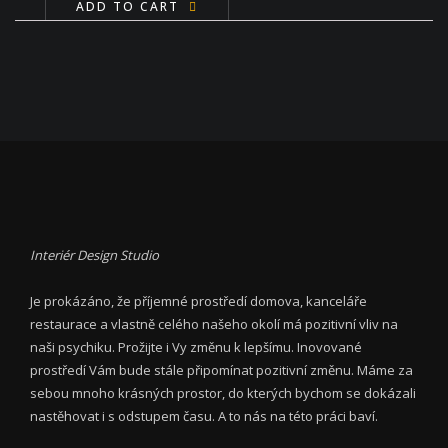
ADD TO CART
Interiér Design Studio
Je prokázáno, že příjemné prostředí domova, kanceláře
restaurace a vlastně celého našeho okolí má pozitivní vliv na
naši psychiku. Prožijte i Vy změnu k lepšímu. Inovované
prostředí Vám bude stále připomínat pozitivní změnu. Máme za
sebou mnoho krásných prostor, do kterých bychom se dokázali
nastěhovat i s odstupem času. A to nás na této práci baví.