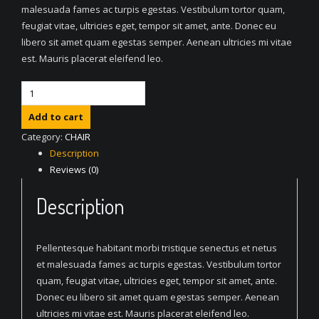
malesuada fames ac turpis egestas. Vestibulum tortor quam,
feugiat vitae, ultricies eget, tempor sit amet, ante. Donec eu
libero sit amet quam egestas semper. Aenean ultricies mi vitae
est. Mauris placerat eleifend leo.
Quantity
Add to cart
Category:
CHAIR
Description
Reviews (0)
Description
Pellentesque habitant morbi tristique senectus et netus
et malesuada fames ac turpis egestas. Vestibulum tortor
quam, feugiat vitae, ultricies eget, tempor sit amet, ante.
Donec eu libero sit amet quam egestas semper. Aenean
ultricies mi vitae est. Mauris placerat eleifend leo.