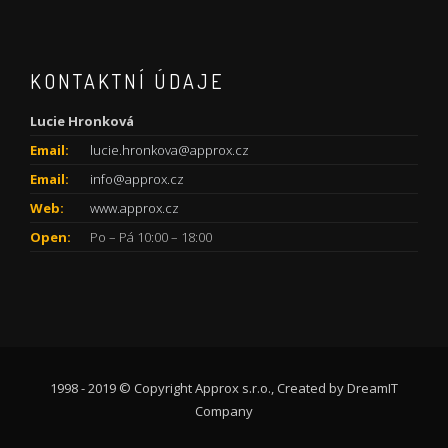
KONTAKTNÍ ÚDAJE
Lucie Hronková
Email:
lucie.hronkova@approx.cz
Email:
info@approx.cz
Web:
www.approx.cz
Open:
Po – Pá 10:00 – 18:00
1998 - 2019 © Copyright Approx s.r.o., Created by
DreamIT
Company