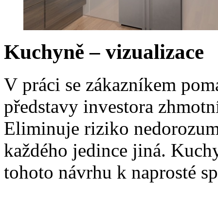
Kuchyně – vizualizace
V práci se zákazníkem pomáh
představy investora zhmotní
Eliminuje riziko nedorozum
každého jedince jiná. Kuch
tohoto návrhu k naprosté sp