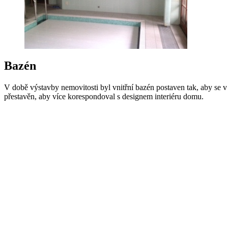
Bazén
V době výstavby nemovitosti byl vnitřní bazén postaven tak, aby se v
přestavěn, aby více korespondoval s designem interiéru domu.