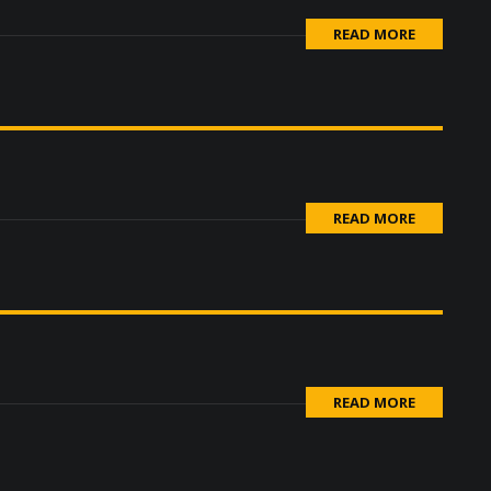
READ MORE
READ MORE
READ MORE