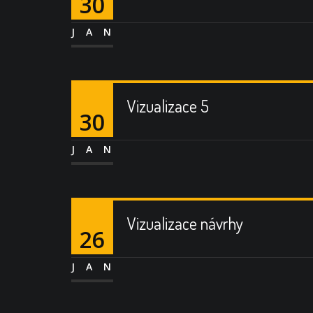
30
JAN
Vizualizace 5
30
JAN
Vizualizace návrhy
26
JAN