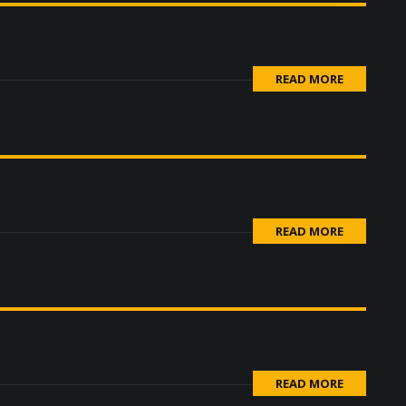
READ MORE
READ MORE
READ MORE