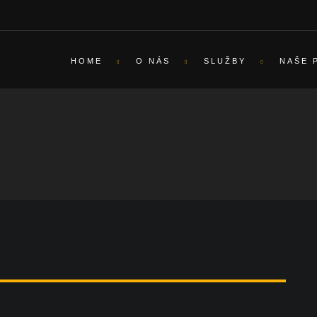
HOME
O NÁS
SLUŽBY
NAŠE 